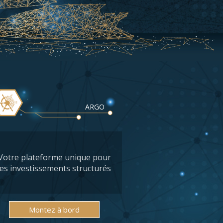
ARGO
Votre plateforme unique pour
les investissements structurés
Montez à bord