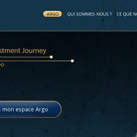
ARGO
QUI SOMMES-NOUS ?
CE QUE 
à mon espace Argo