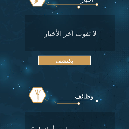
لا تفوت آخر الأخبار
يكتشف
وظائف