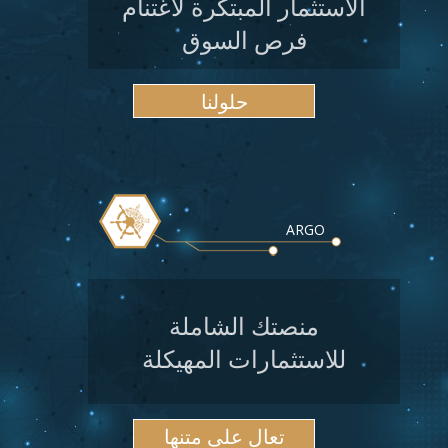
الاستثمار المبتكرة لاغتنام
فرص السوق
حلولنا
ARGO
منصتك الشاملة
للاستثمارات المهيكلة
تعال على متنها