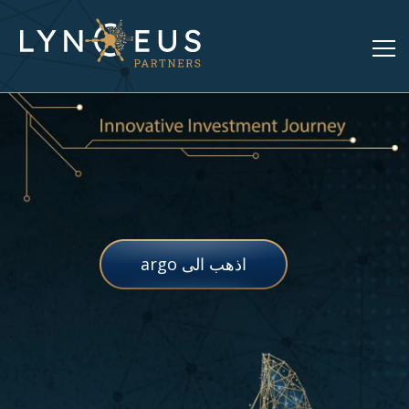
argo اذهب الى